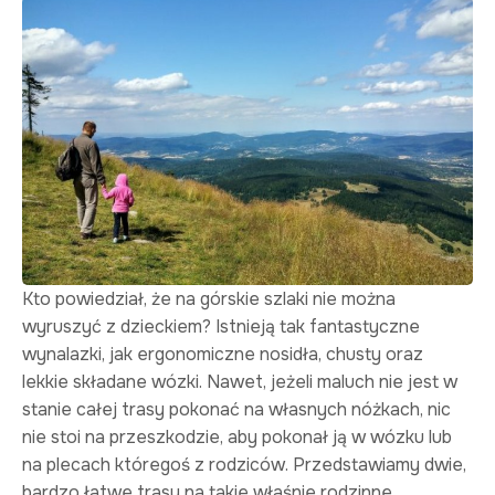
Kto powiedział, że na górskie szlaki nie można
wyruszyć z dzieckiem? Istnieją tak fantastyczne
wynalazki, jak ergonomiczne nosidła, chusty oraz
lekkie składane wózki. Nawet, jeżeli maluch nie jest w
stanie całej trasy pokonać na własnych nóżkach, nic
nie stoi na przeszkodzie, aby pokonał ją w wózku lub
na plecach któregoś z rodziców. Przedstawiamy dwie,
bardzo łatwe trasy na takie właśnie rodzinne