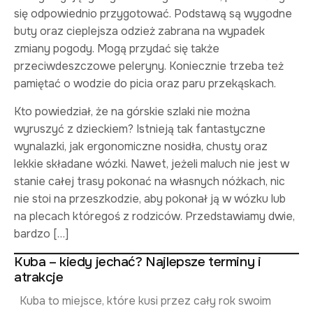
się odpowiednio przygotować. Podstawą są wygodne
buty oraz cieplejsza odzież zabrana na wypadek
zmiany pogody. Mogą przydać się także
przeciwdeszczowe peleryny. Koniecznie trzeba też
pamiętać o wodzie do picia oraz paru przekąskach.
Kto powiedział, że na górskie szlaki nie można
wyruszyć z dzieckiem? Istnieją tak fantastyczne
wynalazki, jak ergonomiczne nosidła, chusty oraz
lekkie składane wózki. Nawet, jeżeli maluch nie jest w
stanie całej trasy pokonać na własnych nóżkach, nic
nie stoi na przeszkodzie, aby pokonał ją w wózku lub
na plecach któregoś z rodziców. Przedstawiamy dwie,
bardzo […]
Kuba – kiedy jechać? Najlepsze terminy i
atrakcje
Kuba to miejsce, które kusi przez cały rok swoim