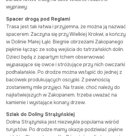
wyprawy:
Spacer drogą pod Reglami
Trasa jest tak łatwa i przyjemna, że można ją nazwać
spacerem. Zaczyna się przy Wielkiej Krokwi, a kończy
w Dolinie Małej Łąki. Biegnie obrzeżami Zakopanego
pięknie łącząc ze sobą wejścia do tatrzańskich dolin.
Dzieci będą z zapartym tchem obserwować
wypasające się owce i stróżujące przy nich owczarki
podhalańskie. Po drodze można wstąpić do jednej z
bacówek produkujących oscypki. Z pewnością
zostaniemy mile przyjęci. Na trasie, choć należy do
najłatwiejszych w Zakopanem, trzeba uważać na
kamienie i wystające konary drzew.
Szlak do Doliny Strążyńskiej
Dolina Strążyńska jest niezwykle popularna wśród
turystów. Po drodze mamy okazje podziwiać piękne