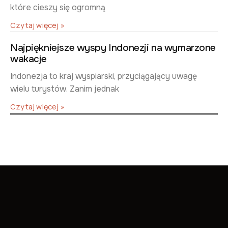
które cieszy się ogromną
Czytaj więcej »
Najpiękniejsze wyspy Indonezji na wymarzone
wakacje
Indonezja to kraj wyspiarski, przyciągający uwagę
wielu turystów. Zanim jednak
Czytaj więcej »