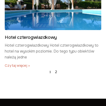
Hotel czterogwiazdkowy
​Hotel czterogwiazdkowy​ Hotel czterogwiazdkowy to
hotel na wysokim poziomie. Do tego typu obiektów
należą jedne
Czytaj więcej »
1
2