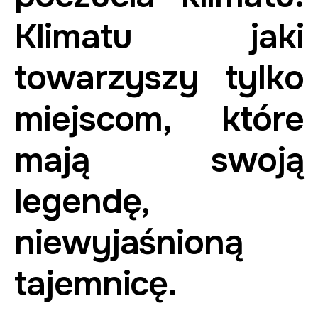
Klimatu jaki
towarzyszy tylko
miejscom, które
mają swoją
legendę,
niewyjaśnioną
tajemnicę.