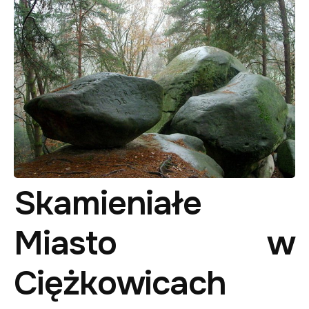
Skamieniałe
Miasto w
Ciężkowicach​