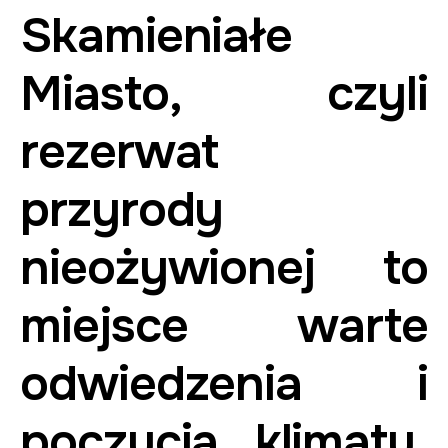
Skamieniałe
Miasto, czyli
rezerwat
przyrody
nieożywionej to
miejsce warte
odwiedzenia i
poczucia klimatu.