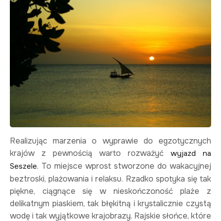
Realizując marzenia o wyprawie do egzotycznych
krajów z pewnością warto rozważyć
wyjazd na
. To miejsce wprost stworzone do wakacyjnej
Seszele
beztroski, plażowania i relaksu. Rzadko spotyka się tak
piękne, ciągnące się w nieskończoność plaże z
delikatnym piaskiem, tak błękitną i krystalicznie czystą
wodę i tak wyjątkowe krajobrazy. Rajskie słońce, które