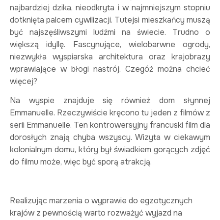
najbardziej dzika, nieodkryta i w najmniejszym stopniu
dotknięta palcem cywilizacji. Tutejsi mieszkańcy muszą
być najszęśliwszymi ludźmi na świecie. Trudno o
większą idyllę. Fascynujące, wielobarwne ogrody,
niezwykła wyspiarska architektura oraz krajobrazy
wprawiające w błogi nastrój. Czegóż można chcieć
więcej?
Na wyspie znajduje się również dom słynnej
Emmanuelle. Rzeczywiście kręcono tu jeden z filmów z
serii Emmanuelle. Ten kontrowersyjny francuski film dla
dorosłych znają chyba wszyscy. Wizyta w ciekawym
kolonialnym domu, który był świadkiem gorących zdjęć
do filmu może, więc być sporą atrakcją.
Realizując marzenia o wyprawie do egzotycznych
krajów z pewnością warto rozważyć wyjazd na