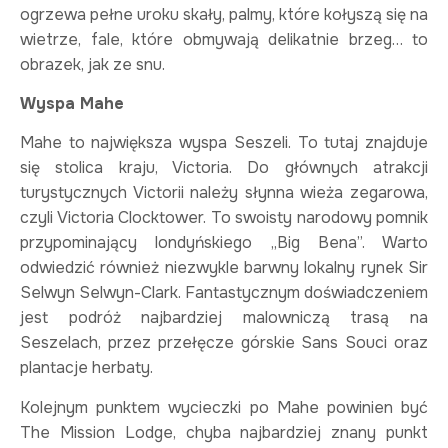
ogrzewa pełne uroku skały, palmy, które kołyszą się na
wietrze, fale, które obmywają delikatnie brzeg… to
obrazek, jak ze snu.
Wyspa Mahe
Mahe to największa wyspa Seszeli. To tutaj znajduje
się stolica kraju, Victoria. Do głównych atrakcji
turystycznych Victorii należy słynna wieża zegarowa,
czyli Victoria Clocktower. To swoisty narodowy pomnik
przypominający londyńskiego „Big Bena”. Warto
odwiedzić również niezwykle barwny lokalny rynek Sir
Selwyn Selwyn-Clark. Fantastycznym doświadczeniem
jest podróż najbardziej malowniczą trasą na
Seszelach, przez przełęcze górskie Sans Souci oraz
plantacje herbaty.
Kolejnym punktem wycieczki po Mahe powinien być
The Mission Lodge, chyba najbardziej znany punkt