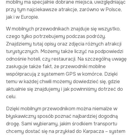
mobilny ma specjalnie dobrane miejsca, uwzględniając
przy tym najciekawsze atrakcje, zarówno w Polsce,
jak i w Europie.
W mobilnych przewodnikach znajduje się wszystko,
czego tylko potrzebujemy podczas podróży.
Znajdziemy tutaj opisy oraz zdjęcia różnych atrakcji
turystycznych. Możemy także liczyć na podpowiedzi
odnośnie hoteli, czy restauracji. Na szczególną uwagę
zasługuje także fakt, że przewodniki mobilne
współpracują z systemem GPS w komórce. Dzięki
temu w każdej chwili możemy dowiedzieć się, gdzie
aktualnie się znajdujemy i jak powinniśmy dotrzeć do
celu.
Dzięki mobilnym przewodnikom można niemalże w
błyskawiczny sposób poznać najbardziej dogodną
drogę. Sami wybieramy, jakim środkiem transportu
chcemy dostać się na przykład do Karpacza – system