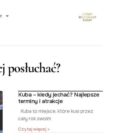
e
j posłuchać?
Kuba – kiedy jechać? Najlepsze
terminy i atrakcje
Kuba to miejsce, które kusi przez
cały rok swoim
Czytaj więcej »