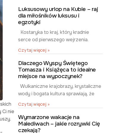
Luksusowy urlop na Kubie – raj
dla miłośników luksusu i
egzotyki
Kostaryka to kraj, który kradnie
serce od pierwszego wejrzenia.
Czytaj więcej »
Dlaczego Wyspy Świętego
Tomasza i Książęca to idealne
miejsce na wypoczynek?
Wulkaniczne krajobrazy, krystaliczne
wody i bogata kultura sprawiają, że
skich
Czytaj więcej »
 Ci nie
Wymarzone wakacje na
duszy.
Malediwach – jakie rozrywki Cię
czekają?