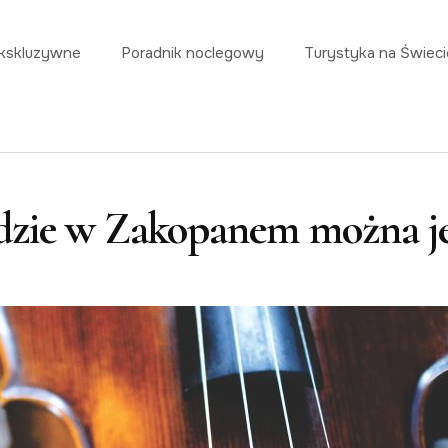
kskluzywne
Poradnik noclegowy
Turystyka na Świeci
dzie w Zakopanem można je