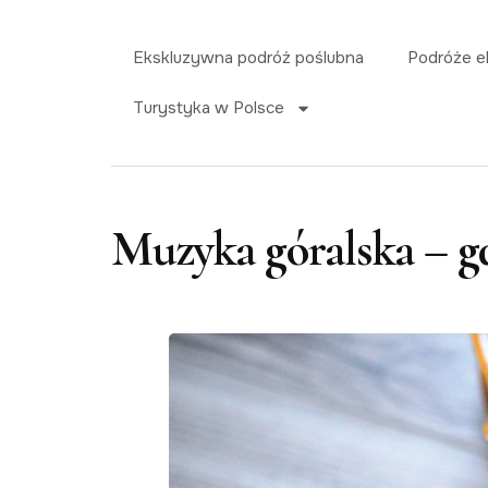
Ekskluzywna podróż poślubna
Podróże e
Turystyka w Polsce
Muzyka góralska – g