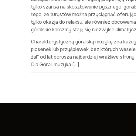
tylko szansa na skosztowanie pysznego, góralsk
tego, że turystów można przyciągnąć oferując 
tylko okazja do relaksu, ale również obcowania
góralskie karczmy stają się niezwykle klimaty
Charakterystyczną góralską muzykę zna każdy 
piosenek lub przyśpiewek, bez których wesele c
żal” od lat porusza najbardziej wrażliwe struny
Dla Górali muzyka […]