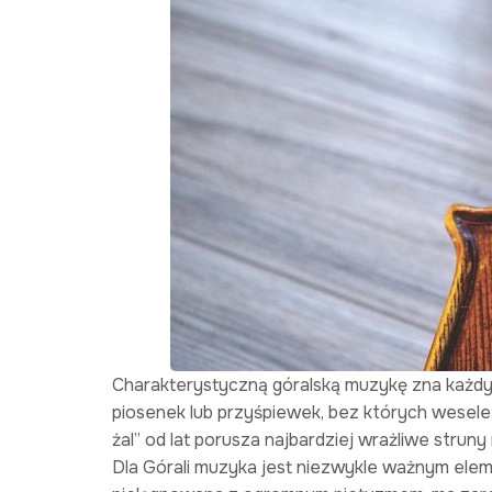
Charakterystyczną góralską muzykę zna każdy 
piosenek lub przyśpiewek, bez których wesele c
żal” od lat porusza najbardziej wrażliwe struny
Dla Górali muzyka jest niezwykle ważnym elem