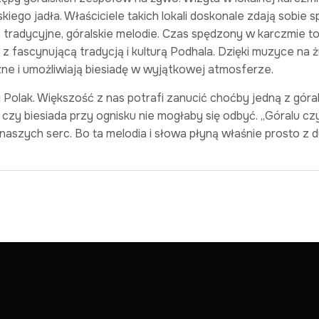
iego jadła. Właściciele takich lokali doskonale zdają sobie 
tradycyjne, góralskie melodie. Czas spędzony w karczmie to
 z fascynującą tradycją i kulturą Podhala. Dzięki muzyce na
czne i umożliwiają biesiadę w wyjątkowej atmosferze.
Polak. Większość z nas potrafi zanucić choćby jedną z góral
zy biesiada przy ognisku nie mogłaby się odbyć. „Góralu czy
 naszych serc. Bo ta melodia i słowa płyną właśnie prosto z 