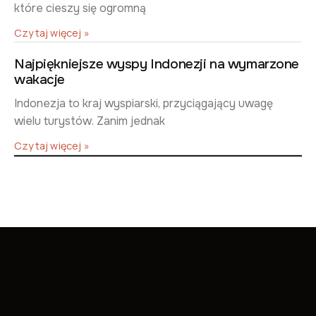
które cieszy się ogromną
Czytaj więcej »
Najpiękniejsze wyspy Indonezji na wymarzone
wakacje
Indonezja to kraj wyspiarski, przyciągający uwagę
wielu turystów. Zanim jednak
Czytaj więcej »