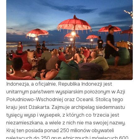
Indonezja, a oficjalnie, Republika Indonezji jest
unitarnym państwem wyspiarskim położonym w Azji
Południowo-Wschodniej oraz Oceanii. Stolicą tego
kraju jest Dżakarta. Zajmuje archipelag siedemnastu
tysięcy wysp i wysepek, z których co trzecia jest
niezamieszkana, a wiele z nich nie ma swojej nazwy.
Kraj ten posiada ponad 250 milionów obywateli
należących do 250 grup etnicznych i mówiących 600