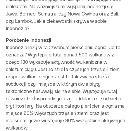
dialektami. Najważniejszymi wyspami Indonezji są:
Jawa, Borneo, Sumatra, czy Nowa Gwinea oraz Bali,
czy Lambok. Jakie ciekawostki skrywa w sobie
Indonezja?
Położenie Indonezji
Indonezja leży w tak zwanym pierścieniu ognia. Co to
oznacza? Występuje tutaj ponad 500 wulkanów z
czego 130 wykazuje aktywność wulkaniczna w
dalszym ciągu. Jest to strefa częstych trzęsień ziemi i
erupcji wulkanicznych. Jest to tak zwana strefa
subdukcji, czyli miejsce w którym dwie płyty
tektoniczne nasuwają się na siebie. Występują tutaj
również strefuspreadingu, czyli oddalania się od siebie
płyt litosfery. Na obszarze całego pierścienia ognia ma
miejsce 80% większych trzęsień ziemi oraz jest
miejscem, gdzie występuje 90% wszystkich aktywnych
wulkanów.