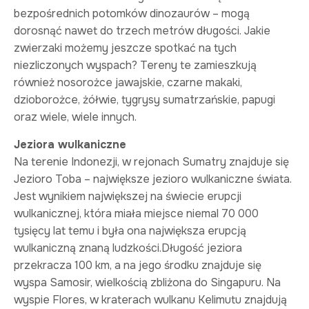
bezpośrednich potomków dinozaurów – mogą
dorosnąć nawet do trzech metrów długości. Jakie
zwierzaki możemy jeszcze spotkać na tych
niezliczonych wyspach? Tereny te zamieszkują
również nosorożce jawajskie, czarne makaki,
dzioborożce, żółwie, tygrysy sumatrzańskie, papugi
oraz wiele, wiele innych.
Jeziora wulkaniczne
Na terenie Indonezji, w rejonach Sumatry znajduje się
Jezioro Toba – największe jezioro wulkaniczne świata.
Jest wynikiem największej na świecie erupcji
wulkanicznej, która miała miejsce niemal 70 000
tysięcy lat temu i była ona największa erupcją
wulkaniczną znaną ludzkości.Długość jeziora
przekracza 100 km, a na jego środku znajduje się
wyspa Samosir, wielkością zbliżona do Singapuru. Na
wyspie Flores, w kraterach wulkanu Kelimutu znajdują