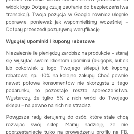
widok logo Dotpay czują zaufanie do bezpieczeństwa
transakcji). Twoja pozycja w Google również ulegnie
poprawie, ponieważ jak wspomnieliśmy wcześniej –
Dotpay przeszedł pozytywną weryfikację.
Wysyłaj upominki i kupony rabatowe
Niezależnie ile pieniędzy zarobisz na produkcie – staraj
się wysyłać swoim klientom upominki (długopis, kubek
lub cokolwiek z logo Twojego sklepu) lub kupony
rabatowe, np: -10% na kolejne zakupy. Choć pewnie
nawet połowa konsumentów nie skorzysta z tego
podarunku, to pozostaje reszta społeczeństwa.
Wystarczy, że tylko 5% z nich wróci do Twojego
sklepu – na pewno na nich nie stracisz.
Powyższe rady kierujemy do osób, które stale chcą
rozwijać swój sklep. Mamy nadzieję, że nie
poprzestaniecie tylko na prowadzeniu profilu na FB,