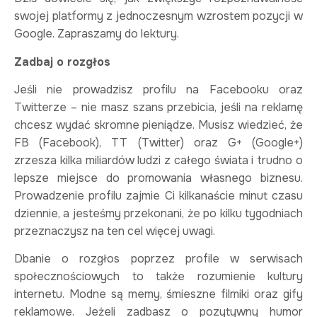
swojej platformy z jednoczesnym wzrostem pozycji w
Google. Zapraszamy do lektury.
Zadbaj o rozgłos
Jeśli nie prowadzisz profilu na Facebooku oraz
Twitterze – nie masz szans przebicia, jeśli na reklamę
chcesz wydać skromne pieniądze. Musisz wiedzieć, że
FB (Facebook), TT (Twitter) oraz G+ (Google+)
zrzesza kilka miliardów ludzi z całego świata i trudno o
lepsze miejsce do promowania własnego biznesu.
Prowadzenie profilu zajmie Ci kilkanaście minut czasu
dziennie, a jesteśmy przekonani, że po kilku tygodniach
przeznaczysz na ten cel więcej uwagi.
Dbanie o rozgłos poprzez profile w serwisach
społecznościowych to także rozumienie kultury
internetu. Modne są memy, śmieszne filmiki oraz gify
reklamowe. Jeżeli zadbasz o pozytywny humor