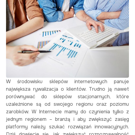
W środowisku sklepów internetowych panuje
największa rywalizacja o klientów. Trudno ją nawet
porównywać do sklepów stacjonarnych, które
uzależnione są od swojego regionu oraz poziomu
zarobków. W Internecie mamy do czynienia tylko z
jednym regionem – branżą i aby zwiększyć zasięg
platformy należy szukać rozwiązań innowacyjnych.
Dziś dowiecie się, jak zwiększyć rozpoznawalność