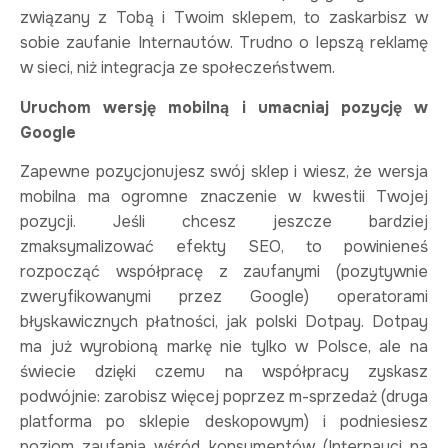
związany z Tobą i Twoim sklepem, to zaskarbisz w
sobie zaufanie Internautów. Trudno o lepszą reklamę
w sieci, niż integracja ze społeczeństwem.
Uruchom wersję mobilną i umacniaj pozycję w
Google
Zapewne pozycjonujesz swój sklep i wiesz, że wersja
mobilna ma ogromne znaczenie w kwestii Twojej
pozycji. Jeśli chcesz jeszcze bardziej
zmaksymalizować efekty SEO, to powinieneś
rozpocząć współpracę z zaufanymi (pozytywnie
zweryfikowanymi przez Google) operatorami
błyskawicznych płatności, jak polski Dotpay. Dotpay
ma już wyrobioną markę nie tylko w Polsce, ale na
świecie dzięki czemu na współpracy zyskasz
podwójnie: zarobisz więcej poprzez m-sprzedaż (druga
platforma po sklepie deskopowym) i podniesiesz
poziom zaufania wśród konsumentów (Internauci na